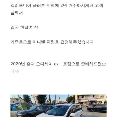
캘리포니아 플러튼 지역에 2년 거주하시게된 고객
님께서
입국 한달여 전
가족용으로 미니밴 차량을 요청해주셨습니다
2020년 혼다 오디세이 ex-l 트림으로 준비해드렸습
니다