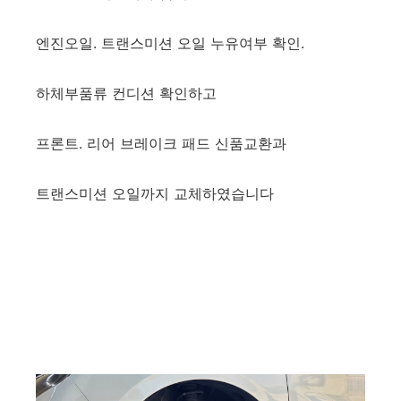
엔진오일. 트랜스미션 오일 누유여부 확인.
하체부품류 컨디션 확인하고
프론트. 리어 브레이크 패드 신품교환과
트랜스미션 오일까지 교체하였습니다