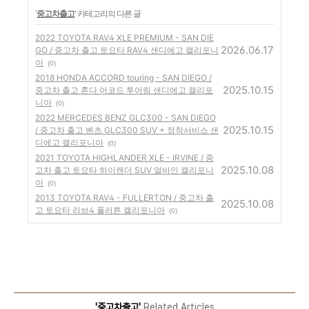
'
중고차출고
' 카테고리의 다른 글
2022 TOYOTA RAV4 XLE PREMIUM - SAN DIE
2026.06.17
GO / 중고차 출고 토요타 RAV4 샌디에고 캘리포니
아
(0)
2018 HONDA ACCORD touring - SAN DIEGO /
2025.10.15
중고차 출고 혼다 어코드 투어링 샌디에고 캘리포
니아
(0)
2022 MERCEDES BENZ GLC300 - SAN DIEGO
2025.10.15
/ 중고차 출고 벤츠 GLC300 SUV + 정착서비스 샌
디에고 캘리포니아
(0)
2021 TOYOTA HIGHLANDER XLE - IRVINE / 중
2025.10.08
고차 출고 토요타 하이랜더 SUV 얼바인 캘리포니
아
(0)
2013 TOYOTA RAV4 - FULLERTON / 중고차 출
2025.10.08
고 토요타 라브4 풀러튼 캘리포니아
(0)
'중고차출고'
Related Articles