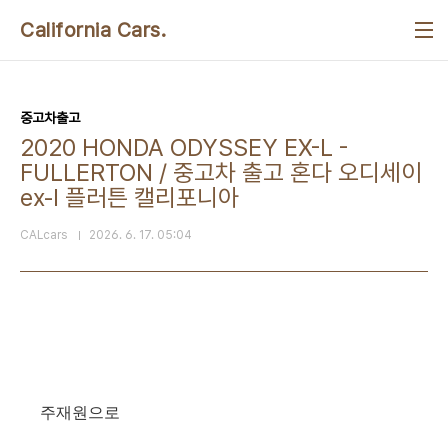
본문 바로가기
California Cars.
중고차출고
2020 HONDA ODYSSEY EX-L -
FULLERTON / 중고차 출고 혼다 오디세이
ex-l 플러튼 캘리포니아
CALcars
2026. 6. 17. 05:04
주재원으로