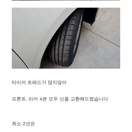
타이어 트레드가 많지않아
프론트. 리어 4본 모두 신품 교환해드렸습니다
최소 2년은