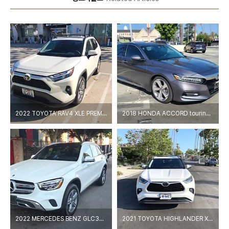
2022 TOYOTA RAV4 XLE PREMIUM - SAN DIEGO / 중고차 출고 토요타 RAV4 샌디에고 캘리포니아
2018 HONDA ACCORD touring - SAN DIEGO / 중고차 출고 혼다 어코드 투어링 샌디에고 캘리포니아
2022 MERCEDES BENZ GLC300 - SAN DIEGO / 중고차 출고 벤츠 GLC300 SUV + 정착서비스 샌디에고 캘리포니아
2021 TOYOTA HIGHLANDER XLE - IRVINE / 중고차 출고 토요타 하이랜더 SUV 얼바인 캘리포니아