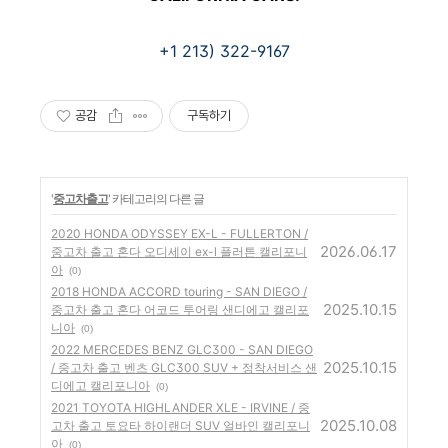
+1 213) 322-9167
공감
구독하기
'
중고차출고
' 카테고리의 다른 글
2020 HONDA ODYSSEY EX-L - FULLERTON /
2026.06.17
중고차 출고 혼다 오디세이 ex-l 플러튼 캘리포니
아
(0)
2018 HONDA ACCORD touring - SAN DIEGO /
2025.10.15
중고차 출고 혼다 어코드 투어링 샌디에고 캘리포
니아
(0)
2022 MERCEDES BENZ GLC300 - SAN DIEGO
2025.10.15
/ 중고차 출고 벤츠 GLC300 SUV + 정착서비스 샌
디에고 캘리포니아
(0)
2021 TOYOTA HIGHLANDER XLE - IRVINE / 중
2025.10.08
고차 출고 토요타 하이랜더 SUV 얼바인 캘리포니
아
(0)