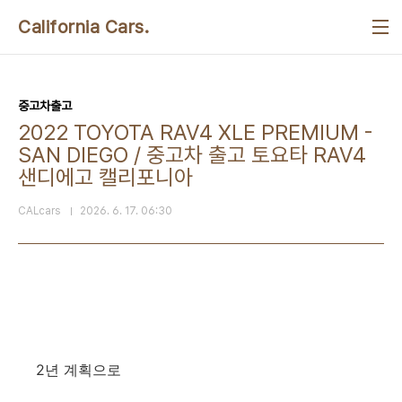
본문 바로가기
California Cars.
중고차출고
2022 TOYOTA RAV4 XLE PREMIUM -
SAN DIEGO / 중고차 출고 토요타 RAV4
샌디에고 캘리포니아
CALcars
2026. 6. 17. 06:30
2년 계획으로