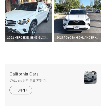
2022 MERCEDES BENZ GLC300 - SAN DIEGO / 중고차 출고 벤츠 GLC300 SUV + 정착서비스 샌디에고 캘리포니아
2021 TOYOTA HIGHLANDER XLE - IRVINE / 중고차 출고 토요타 하이랜더 SUV 얼바인 캘리포니아
California Cars.
CALcars 님의 블로그입니다.
구독하기