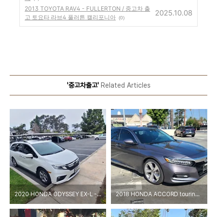
2013 TOYOTA RAV4 - FULLERTON / 중고차 출
2025.10.08
고 토요타 라브4 풀러튼 캘리포니아
(0)
'중고차출고'
Related Articles
2020 HONDA ODYSSEY EX-L - FULLERTON / 중고차 출고 혼다 오디세이 ex-l 플러튼 캘리포니아
2018 HONDA ACCORD touring - SAN DIEGO / 중고차 출고 혼다 어코드 투어링 샌디에고 캘리포니아